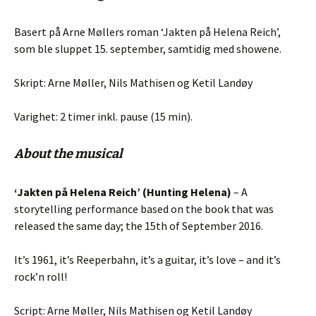
Basert på Arne Møllers roman ‘Jakten på Helena Reich’,
som ble sluppet 15. september, samtidig med showene.
Skript: Arne Møller, Nils Mathisen og Ketil Landøy
Varighet: 2 timer inkl. pause (15 min).
About the musical
‘Jakten på Helena Reich’
(Hunting Helena)
– A
storytelling performance based on the book that was
released the same day; the 15th of September 2016.
It’s 1961, it’s Reeperbahn, it’s a guitar, it’s love – and it’s
rock’n roll!
Script: Arne Møller, Nils Mathisen og Ketil Landøy