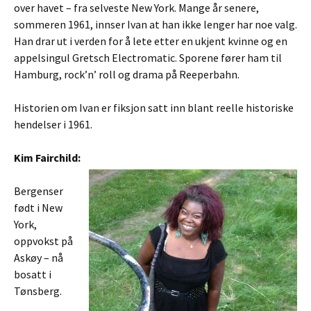
over havet – fra selveste New York. Mange år senere,
sommeren 1961, innser Ivan at han ikke lenger har noe valg.
Han drar ut i verden for å lete etter en ukjent kvinne og en
appelsingul Gretsch Electromatic. Sporene fører ham til
Hamburg, rock’n’ roll og drama på Reeperbahn.
Historien om Ivan er fiksjon satt inn blant reelle historiske
hendelser i 1961.
Kim Fairchild:
Bergenser
født i New
York,
oppvokst på
Askøy – nå
bosatt i
Tønsberg.