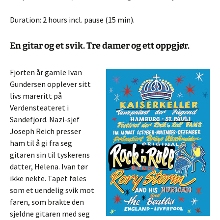
Duration: 2 hours incl. pause (15 min).
En gitar og et svik. Tre damer og ett oppgjør.
Fjorten år gamle Ivan
Gundersen opplever sitt
livs mareritt på
Verdensteateret i
Sandefjord. Nazi-sjef
Joseph Reich presser
ham til å gi fra seg
gitaren sin til tyskerens
datter, Helena. Ivan tør
ikke nekte. Tapet føles
som et uendelig svik mot
faren, som brakte den
sjeldne gitaren med seg