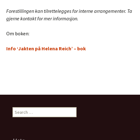
Forestillingen kan tilrettelegges for interne arrangementer. Ta
gjerne kontakt for mer informasjon.
Om boken:
Info ‘Jakten på Helena Reich’ – bok
Search
for: