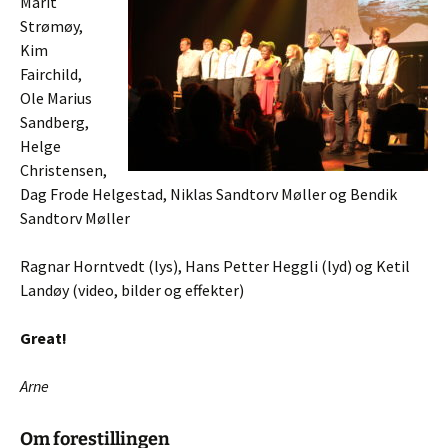
Marit
Strømøy,
Kim
Fairchild,
Ole Marius
Sandberg,
Helge
Christensen,
Dag Frode Helgestad, Niklas Sandtorv Møller og Bendik
Sandtorv Møller
Ragnar Horntvedt (lys), Hans Petter Heggli (lyd) og Ketil
Landøy (video, bilder og effekter)
Great!
Arne
Om forestillingen